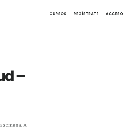
CURSOS
REGÍSTRATE
ACCESO
ud –
va semana. A
u