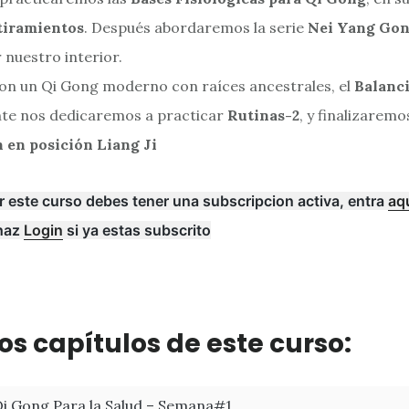
tiramientos
. Después abordaremos la serie
Nei Yang Gon
 nuestro interior.
on un Qi Gong moderno con raíces ancestrales, el
Balanc
te nos dedicaremos a practicar
Rutinas-2
, y finalizarem
 en posición Liang Ji
r este curso debes tener una subscripcion activa, entra
aq
haz
Login
si ya estas subscrito
os capítulos de este curso:
i Gong Para la Salud – Semana#1.