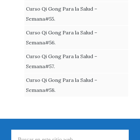
Curso Qi Gong Para la Salud –
Semana#55.
Curso Qi Gong Para la Salud –
Semana#56.
Curso Qi Gong Para la Salud –
Semana#57.
Curso Qi Gong Para la Salud –
Semana#58.
Footer
Buscar