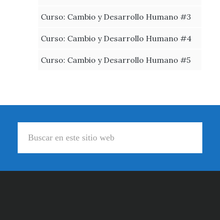
Curso: Cambio y Desarrollo Humano #3
Curso: Cambio y Desarrollo Humano #4
Curso: Cambio y Desarrollo Humano #5
Footer
Buscar
en
este
sitio
web