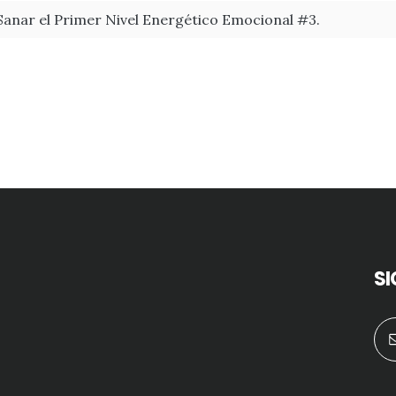
Sanar el Primer Nivel Energético Emocional #3.
S