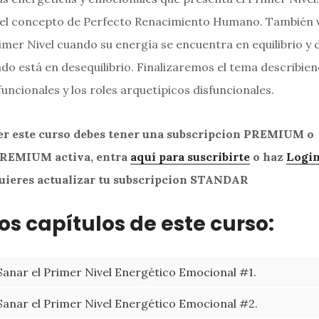
del concepto de Perfecto Renacimiento Humano. También
imer Nivel cuando su energía se encuentra en equilibrio y
ndo está en desequilibrio. Finalizaremos el tema describien
uncionales y los roles arquetípicos disfuncionales.
er este curso debes tener una subscripcion PREMIUM o
EMIUM activa, entra
aquí para suscribirte
o haz
Logi
quieres actualizar tu subscripcion STANDAR
os capítulos de este curso:
Sanar el Primer Nivel Energético Emocional #1.
Sanar el Primer Nivel Energético Emocional #2.