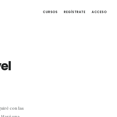
CURSOS
REGÍSTRATE
ACCESO
el
uiré con las
. Haré una