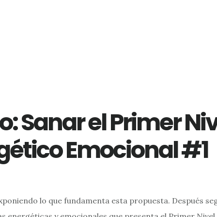
o: Sanar el Primer Niv
gético Emocional #1
poniendo lo que fundamenta esta propuesta. Después seg
as energéticas y emocionales que presenta el Primer Nivel