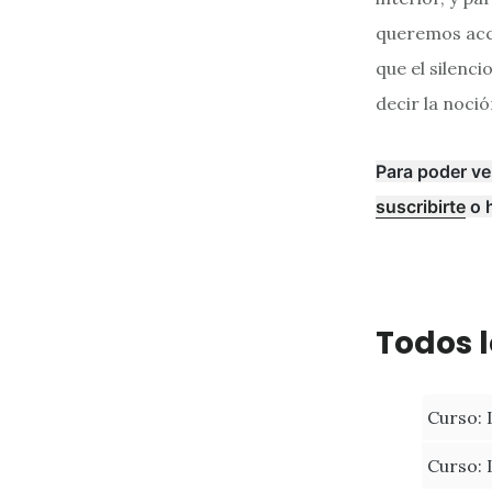
queremos acce
que el silenc
decir la noció
Para poder ve
suscribirte
o 
Todos l
Curso: 
Curso: 