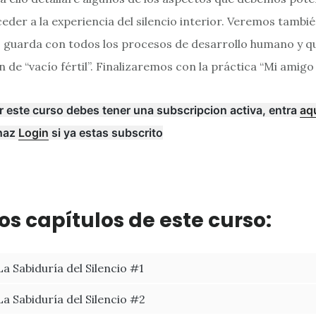
der a la experiencia del silencio interior. Veremos tambié
io guarda con todos los procesos de desarrollo humano y q
n de “vacío fértil”. Finalizaremos con la práctica “Mi amigo e
r este curso debes tener una subscripcion activa, entra
aq
haz
Login
si ya estas subscrito
os capítulos de este curso:
La Sabiduría del Silencio #1
La Sabiduría del Silencio #2