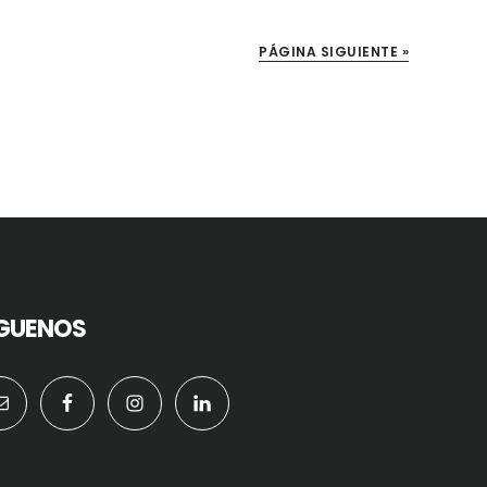
PÁGINA SIGUIENTE »
IGUENOS