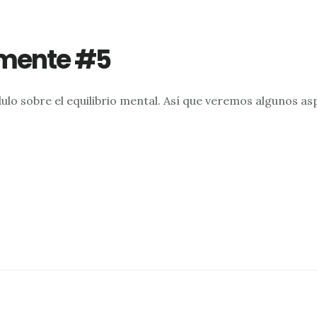
emente #5
ódulo sobre el equilibrio mental. Así que veremos algunos 