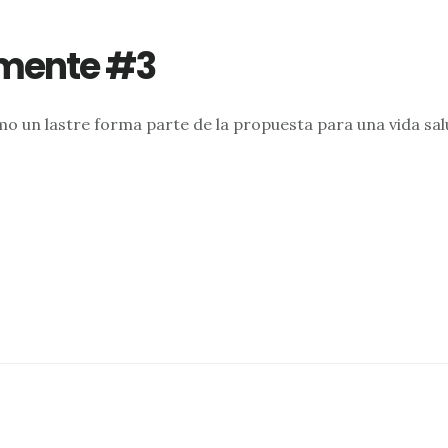
emente #3
mo un lastre forma parte de la propuesta para una vida salu