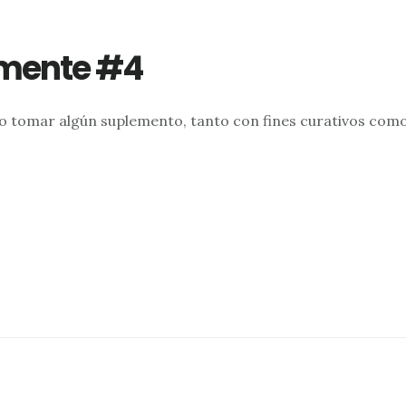
emente #4
o tomar algún suplemento, tanto con fines curativos como