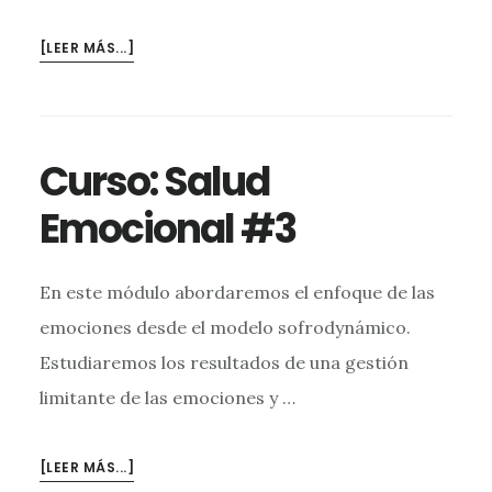
ACERCA
[LEER MÁS...]
DECURSO:
SALUD
EMOCIONAL
#4
Curso: Salud
Emocional #3
En este módulo abordaremos el enfoque de las
emociones desde el modelo sofrodynámico.
Estudiaremos los resultados de una gestión
limitante de las emociones y …
ACERCA
[LEER MÁS...]