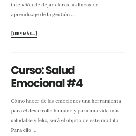
intención de dejar claras las lineas de
aprendizaje de la gestión …
ACERCA
[LEER MÁS...]
DECURSO:
SALUD
EMOCIONAL
#5
Curso: Salud
Emocional #4
Cómo hacer de las emociones una herramienta
para el desarrollo humano y para una vida más
saludable y feliz, será el objeto de este módulo.
Para ello …