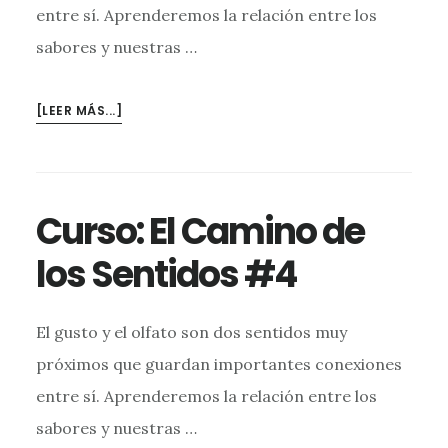
entre sí. Aprenderemos la relación entre los
sabores y nuestras …
ACERCA
[LEER MÁS...]
DECURSO:
EL
CAMINO
DE
Curso: El Camino de
LOS
SENTIDOS
los Sentidos #4
#5
El gusto y el olfato son dos sentidos muy
próximos que guardan importantes conexiones
entre sí. Aprenderemos la relación entre los
sabores y nuestras …